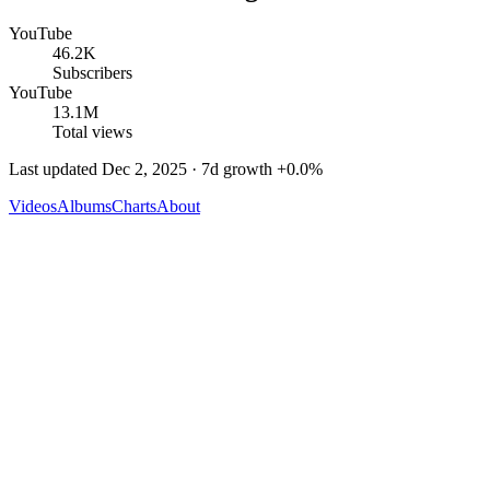
YouTube
46.2K
Subscribers
YouTube
13.1M
Total views
Last updated
Dec 2, 2025
· 7d growth
+
0.0
%
Videos
Albums
Charts
About