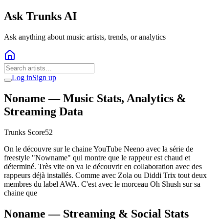
Ask Trunks AI
Ask anything about music artists, trends, or analytics
Log in
Sign up
Noname
— Music Stats, Analytics &
Streaming Data
Trunks Score
52
On le découvre sur le chaine YouTube Neeno avec la série de
freestyle "Nowname" qui montre que le rappeur est chaud et
déterminé. Très vite on va le découvrir en collaboration avec des
rappeurs déjà installés. Comme avec Zola ou Diddi Trix tout deux
membres du label AWA. C'est avec le morceau Oh Shush sur sa
chaine que
Noname
— Streaming & Social Stats