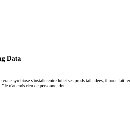
ng Data
e vraie symbiose s'installe entre lui et ses prods tailladées, il nous f
. "Je n'attends rien de personne, don