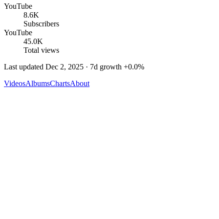
YouTube
8.6K
Subscribers
YouTube
45.0K
Total views
Last updated
Dec 2, 2025
· 7d growth
+
0.0
%
Videos
Albums
Charts
About