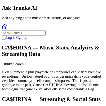
Ask Trunks AI
Ask anything about music artists, trends, or analytics
Log in
Sign up
CA$HRINA
— Music Stats, Analytics &
Streaming Data
Trunks Score
40
C'est surement la plus playmate des rappeuses et elle tient bien à le
revendiquer. Un ton naturel pour vous dérangez dans votre confort
c'est bien comme ça qu'elle compte s'imposer. "This is just a
goodbye to the past, Cause CA$HRINA blowing up fast" Si une
homologue française existe, alors elle serait comparable à Lag
CA$HRINA
— Streaming & Social Stats