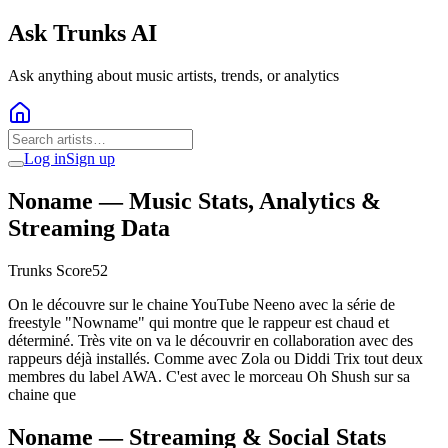
Ask Trunks AI
Ask anything about music artists, trends, or analytics
Log in
Sign up
Noname
— Music Stats, Analytics &
Streaming Data
Trunks Score
52
On le découvre sur le chaine YouTube Neeno avec la série de
freestyle "Nowname" qui montre que le rappeur est chaud et
déterminé. Très vite on va le découvrir en collaboration avec des
rappeurs déjà installés. Comme avec Zola ou Diddi Trix tout deux
membres du label AWA. C'est avec le morceau Oh Shush sur sa
chaine que
Noname
— Streaming & Social Stats