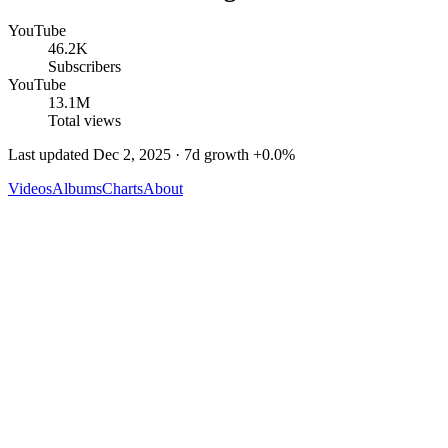
YouTube
46.2K
Subscribers
YouTube
13.1M
Total views
Last updated
Dec 2, 2025
· 7d growth
+
0.0
%
Videos
Albums
Charts
About